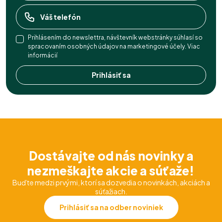
Prihlásením do newslettra, návštevník webstránky súhlasí so
spracovaním osobných údajov na marketingové účely.
Viac
informácií
Prihlásiť sa
Dostávajte od nás novinky a
nezmeškajte akcie a súťaže!
Buďte medzi prvými, ktorí sa dozvedia o novinkách, akciách a
súťažiach.
Prihlásiť sa na odber noviniek