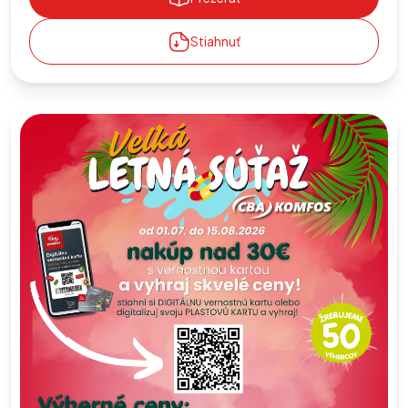
Stiahnuť