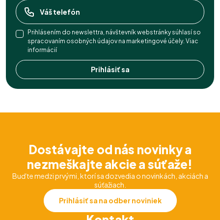
Prihlásením do newslettra, návštevník webstránky súhlasí so
spracovaním osobných údajov na marketingové účely.
Viac
informácií
Prihlásiť sa
Dostávajte od nás novinky a
nezmeškajte akcie a súťaže!
Buďte medzi prvými, ktorí sa dozvedia o novinkách, akciách a
súťažiach.
Prihlásiť sa na odber noviniek
Kontakt