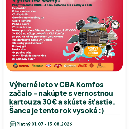
Výherné leto v CBA Komfos
začalo - nakúpte s vernostnou
kartou za 30€ a skúste šťastie.
Šanca je tento rok vysoká :)
Platný 01.07 - 15.08.2026