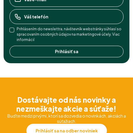
Prihlásením do newslettra, návštevník webstránky súhlasí so
spracovaním osobných údajov na marketingové účely.
Viac
informácií
Prihlásiť sa
Dostávajte od nás novinky a
nezmeškajte akcie a súťaže!
Buďte medzi prvými, ktorí sa dozvedia o novinkách, akciách a
súťažiach.
Prihlásiť sa na odber noviniek