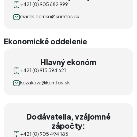
+421 (0) 905 682 999
marek.demko@komfos.sk
Ekonomické oddelenie
Hlavný ekonóm
+421 (0) 915 594 621
kozakova@komfos.sk
Dodávatelia, vzájomné
zápočty:
+421 (0) 905 494 185