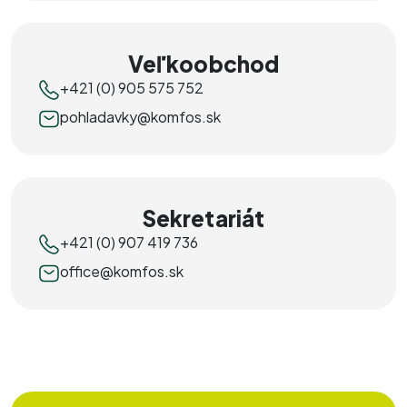
Veľkoobchod
+421 (0) 905 575 752
pohladavky@komfos.sk
Sekretariát
+421 (0) 907 419 736
office@komfos.sk