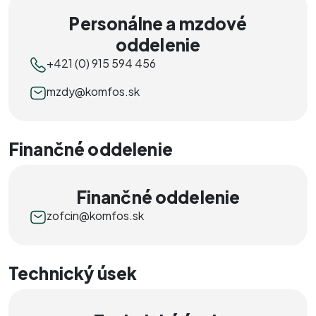
Personálne a mzdové
oddelenie
+421 (0) 915 594 456
mzdy@komfos.sk
Finančné oddelenie
Finančné oddelenie
zofcin@komfos.sk
Technický úsek