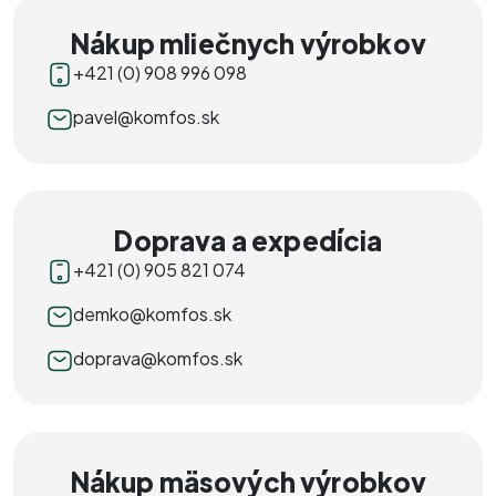
Nákup mliečnych výrobkov
+421 (0) 908 996 098
pavel@komfos.sk
Doprava a expedícia
+421 (0) 905 821 074
demko@komfos.sk
doprava@komfos.sk
Nákup mäsových výrobkov