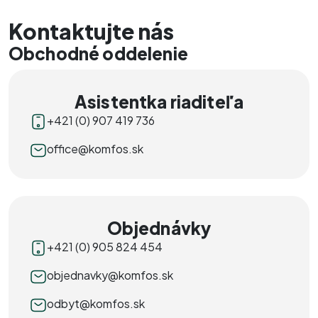
Kontaktujte nás
Obchodné oddelenie
Asistentka riaditeľa
+421 (0) 907 419 736
office@komfos.sk
Objednávky
+421 (0) 905 824 454
objednavky@komfos.sk
odbyt@komfos.sk