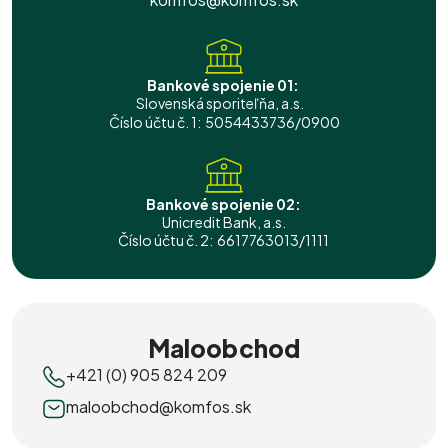
Bankové spojenie 01:
Slovenská sporiteľňa, a.s.
Číslo účtu č. 1: 5054433736/0900
Bankové spojenie 02:
Unicredit Bank, a.s.
Číslo účtu č. 2: 6617763013/1111
Maloobchod
+421 (0) 905 824 209
maloobchod@komfos.sk