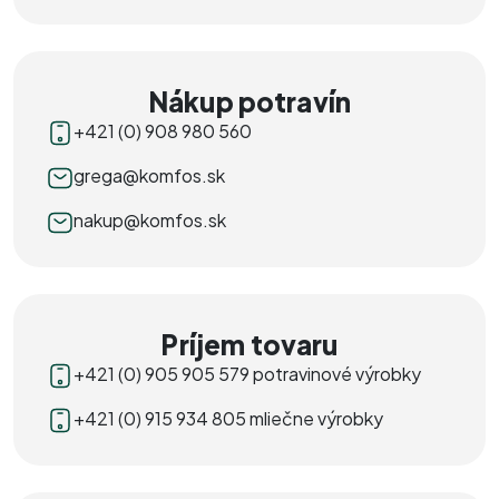
Nákup potravín
+421 (0) 908 980 560
grega@komfos.sk
nakup@komfos.sk
Príjem tovaru
+421 (0) 905 905 579 potravinové výrobky
+421 (0) 915 934 805 mliečne výrobky