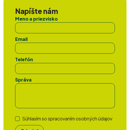
Napíšte nám
Meno a priezvisko
Email
Telefón
Správa
Súhlasím so
spracovaním osobných údajov