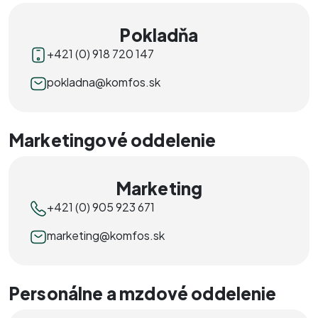
Pokladňa
+421 (0) 918 720 147
pokladna@komfos.sk
Marketingové oddelenie
Marketing
+421 (0) 905 923 671
marketing@komfos.sk
Personálne a mzdové oddelenie