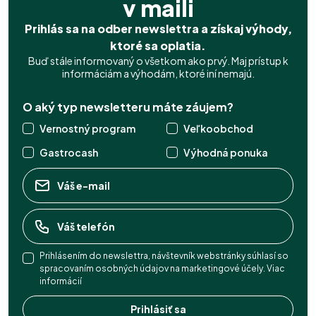
v maili
Prihlás sa na odber newslettra a získaj výhody,
ktoré sa oplatia.
Buď stále informovaný o všetkom ako prvý. Maj prístup k
informáciám a výhodám, ktoré iní nemajú.
O aký typ newsletteru máte záujem?
Vernostný program
Veľkoobchod
Gastrocash
Výhodná ponuka
Prihlásením do newslettra, návštevník webstránky súhlasí so
spracovaním osobných údajov na marketingové účely.
Viac
informácií
Prihlásiť sa