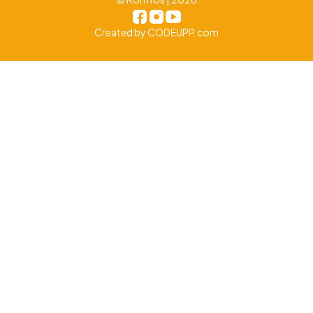
Created by
CODEUPP.com