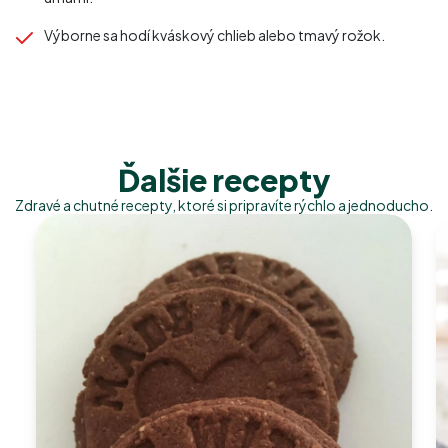
Výborne sa hodí kváskový chlieb alebo tmavý rožok.
Ďalšie recepty
Zdravé a chutné recepty, ktoré si pripravíte rýchlo a jednoducho.