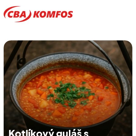
Kotlíkový guláš s