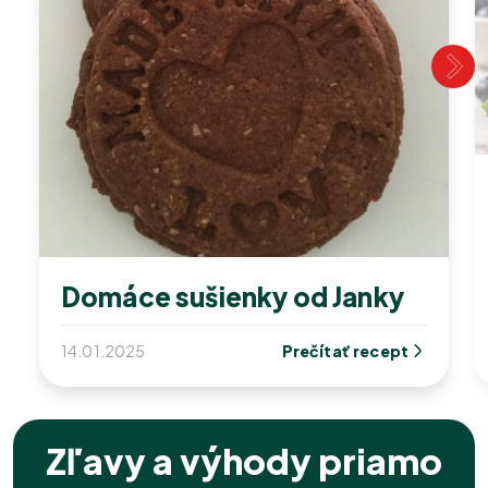
Domáce sušienky od Janky
14.01.2025
Prečítať recept
Zľavy a výhody priamo