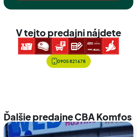
V tejto predajni nájdete
0905 821 678
Ďalšie predajne CBA Komfos