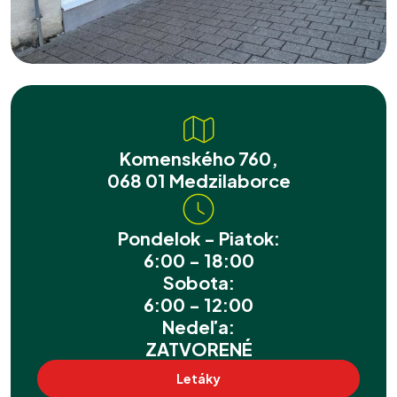
Komenského 760,
068 01 Medzilaborce
Pondelok - Piatok:
6:00 - 18:00
Sobota:
6:00 - 12:00
Nedeľa:
ZATVORENÉ
Letáky