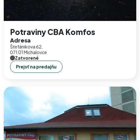
Potraviny CBA Komfos
Adresa
Štefánikova 62,
071 01 Michalovce
Zatvorené
Prejsť na predajňu