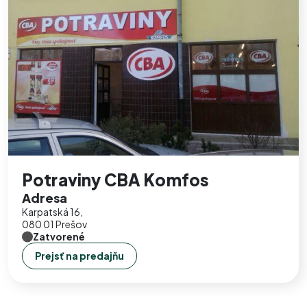
Potraviny CBA Komfos
Adresa
Karpatská 16,
080 01 Prešov
Zatvorené
Prejsť na predajňu