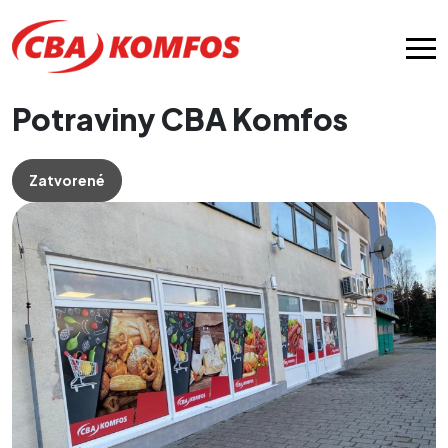
Potraviny CBA Komfos
Zatvorené